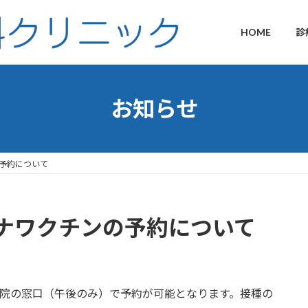
HOME
診
お知らせ
予約について
ナワクチンの予約について
当院の窓口（午後のみ）で予約が可能となります。接種の