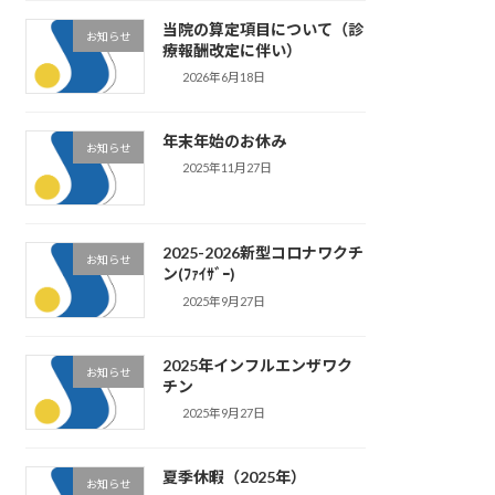
当院の算定項目について（診
お知らせ
療報酬改定に伴い）
2026年6月18日
年末年始のお休み
お知らせ
2025年11月27日
2025-2026新型コロナワクチ
お知らせ
ン(ﾌｧｲｻﾞｰ)
2025年9月27日
2025年インフルエンザワク
お知らせ
チン
2025年9月27日
夏季休暇（2025年）
お知らせ